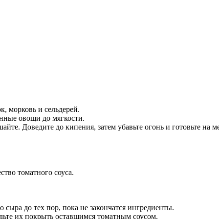
к, морковь и сельдерей.
анные овощи до мягкости.
шайте. Доведите до кипения, затем убавьте огонь и готовьте на 
ство томатного соуса.
 сыра до тех пор, пока не закончатся ингредиенты.
удьте их покрыть оставшимся томатным соусом.