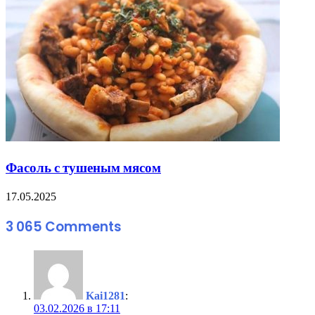
Фасоль с тушеным мясом
17.05.2025
3 065 Comments
Kai1281
:
03.02.2026 в 17:11