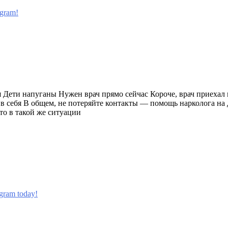
ogram!
я Дети напуганы Нужен врач прямо сейчас Короче, врач приехал
 в себя В общем, не потеряйте контакты — помощь нарколога на
то в такой же ситуации
ogram today!