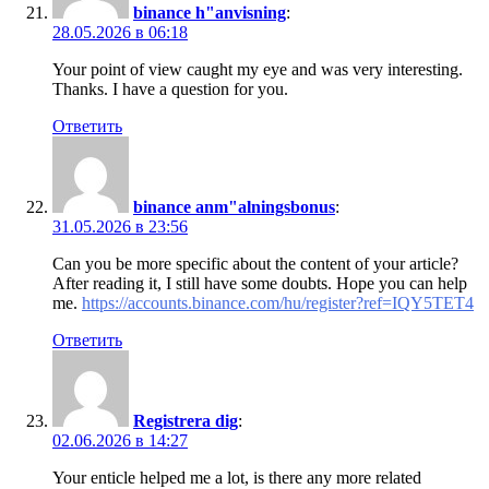
binance h"anvisning
:
28.05.2026 в 06:18
Your point of view caught my eye and was very interesting.
Thanks. I have a question for you.
Ответить
binance anm"alningsbonus
:
31.05.2026 в 23:56
Can you be more specific about the content of your article?
After reading it, I still have some doubts. Hope you can help
me.
https://accounts.binance.com/hu/register?ref=IQY5TET4
Ответить
Registrera dig
:
02.06.2026 в 14:27
Your enticle helped me a lot, is there any more related