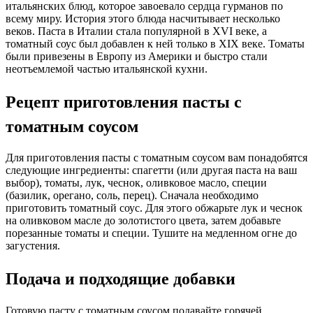
итальянских блюд, которое завоевало сердца гурманов по
всему миру. История этого блюда насчитывает несколько
веков. Паста в Италии стала популярной в XVI веке, а
томатный соус был добавлен к ней только в XIX веке. Томаты
были привезены в Европу из Америки и быстро стали
неотъемлемой частью итальянской кухни.
Рецепт приготовления пасты с
томатным соусом
Для приготовления пасты с томатным соусом вам понадобятся
следующие ингредиенты: спагетти (или другая паста на ваш
выбор), томаты, лук, чеснок, оливковое масло, специи
(базилик, орегано, соль, перец). Сначала необходимо
приготовить томатный соус. Для этого обжарьте лук и чеснок
на оливковом масле до золотистого цвета, затем добавьте
порезанные томаты и специи. Тушите на медленном огне до
загустения.
Подача и подходящие добавки
Готовую пасту с томатным соусом подавайте горячей,