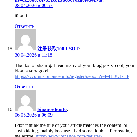
28.04.2026 в 09:57
t0bghi
Ответить
注册获取100 USDT
:
30.04.2026 в 11:18
Thanks for sharing. I read many of your blog posts, cool, your
blog is very good.
https://accounts.binance.info/register/person?ref=IHJUI7TF
Ответить
binance konto
:
06.05.2026 в 06:09
I don’t think the title of your article matches the content lol.
Just kidding, mainly because I had some doubts after reading
the article.
https://www.binance.com/register?