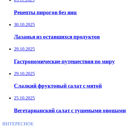
Рецепты пирогов без яиц
30.10.2025
Лазанья из оставшихся продуктов
29.10.2025
Гастрономические путешествия по миру
29.10.2025
Сладкий фруктовый салат с мятой
25.10.2025
Вегетарианский салат с тушеными овощами
ИНТЕРЕСНОЕ