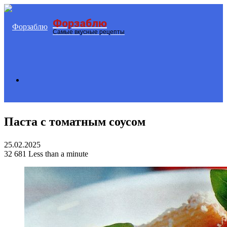
Форзаблю
Menu
Самые вкусные рецепты
Search
Паста с томатным соусом
for
25.02.2025
32
681
Less than a minute