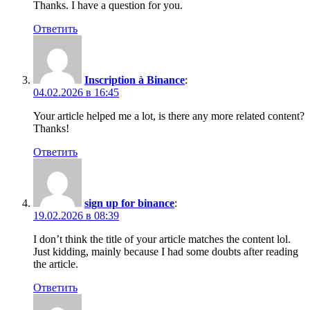
Thanks. I have a question for you.
Ответить
Inscription à Binance
:
04.02.2026 в 16:45
Your article helped me a lot, is there any more related content?
Thanks!
Ответить
sign up for binance
:
19.02.2026 в 08:39
I don’t think the title of your article matches the content lol.
Just kidding, mainly because I had some doubts after reading
the article.
Ответить