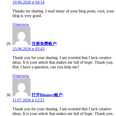
19.06.2026 в 04:14
Thanks for sharing. I read many of your blog posts, cool, your
blog is very good.
Ответить
注册免费账户
:
23.06.2026 в 05:43
Thank you for your sharing. I am worried that I lack creative
ideas. It is your article that makes me full of hope. Thank you.
But, I have a question, can you help me?
Ответить
打开Binance账户
:
11.07.2026 в 12:21
Thank you for your sharing. I am worried that I lack creative
ideas. It is your article that makes me full of hope. Thank you.