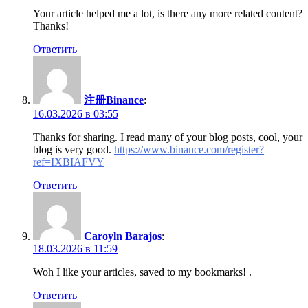
Your article helped me a lot, is there any more related content?
Thanks!
Ответить
注册Binance
:
16.03.2026 в 03:55
Thanks for sharing. I read many of your blog posts, cool, your
blog is very good.
https://www.binance.com/register?
ref=IXBIAFVY
Ответить
Caroyln Barajos
:
18.03.2026 в 11:59
Woh I like your articles, saved to my bookmarks! .
Ответить