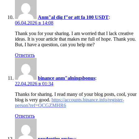
Anm"al dig f"or att fa 100 USDT
:
06.04.2026 в 14:08
Thank you for your sharing. I am worried that I lack creative
ideas. It is your article that makes me full of hope. Thank you.
But, I have a question, can you help me?
Ответить
binance anm"alningsbonus
:
22.04.2026 в 01:34
Thanks for sharing. I read many of your blog posts, cool, your
blog is very good.
https://accounts.binance.info/register-
person?ref=QCGZMHR6
Ответить
prodentim review
: