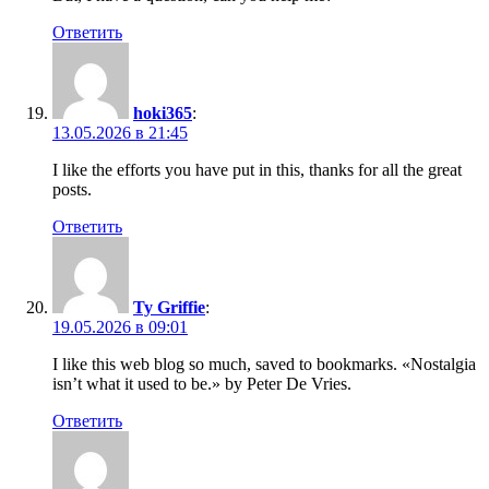
Ответить
hoki365
:
13.05.2026 в 21:45
I like the efforts you have put in this, thanks for all the great
posts.
Ответить
Ty Griffie
:
19.05.2026 в 09:01
I like this web blog so much, saved to bookmarks. «Nostalgia
isn’t what it used to be.» by Peter De Vries.
Ответить