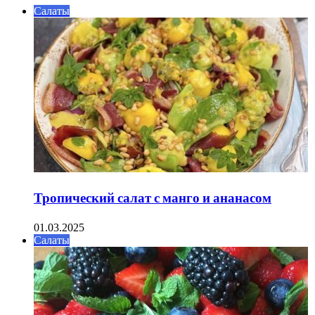
Салаты
Тропический салат с манго и ананасом
01.03.2025
Салаты