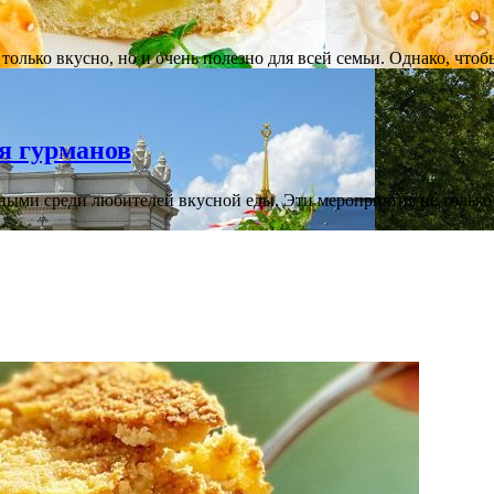
олько вкусно, но и очень полезно для всей семьи. Однако, что
я гурманов
рными среди любителей вкусной еды. Эти мероприятия не тольк