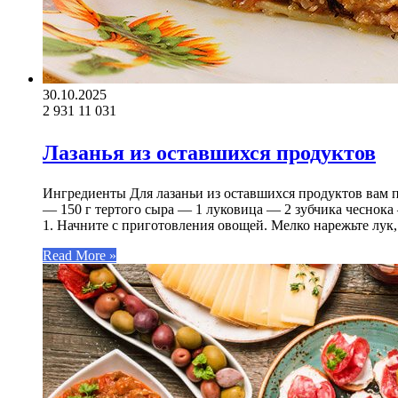
30.10.2025
2 931
11 031
Лазанья из оставшихся продуктов
Ингредиенты Для лазаньи из оставшихся продуктов вам п
— 150 г тертого сыра — 1 луковица — 2 зубчика чеснока 
1. Начните с приготовления овощей. Мелко нарежьте лук,
Read More »