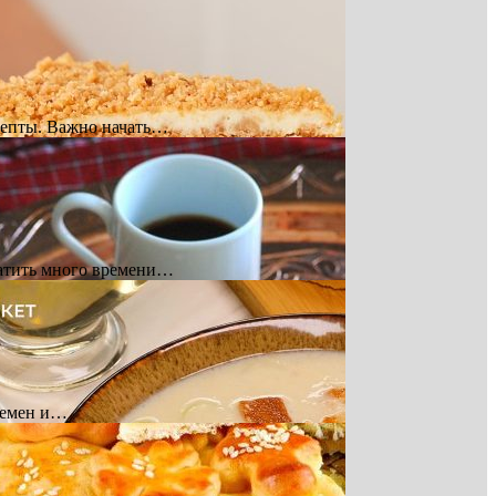
ецепты. Важно начать…
тратить много времени…
времен и…