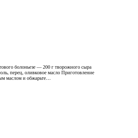
тового болоньезе — 200 г творожного сыра
соль, перец, оливковое масло Приготовление
овым маслом и обжарьте…