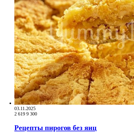
03.11.2025
2 619
9 300
Рецепты пирогов без яиц