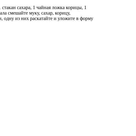
стакан сахара, 1 чайная ложка корицы, 1
ала смешайте муку, сахар, корицу,
и, одну из них раскатайте и уложите в форму