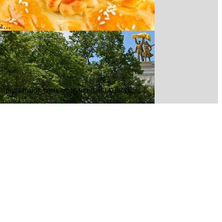
бы…
о предлагают уникальную возможность