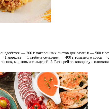
онадобится: — 200 г макаронных листов для лазаньи — 500 г го
— 1 морковь — 1 стебель сельдерея — 400 г томатного соуса — 
 чеснок, морковь и сельдерей. 2. Разогрейте сковороду с оливк