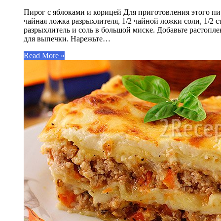
Пирог с яблоками и корицей Для приготовления этого пир
чайная ложка разрыхлителя, 1/2 чайной ложки соли, 1/2 ст
разрыхлитель и соль в большой миске. Добавьте растоплен
для выпечки. Нарежьте…
Read More »