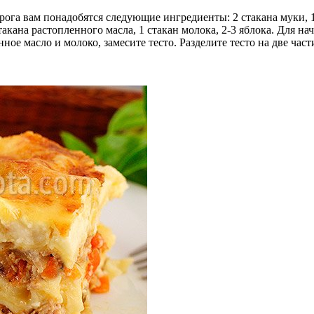
ога вам понадобятся следующие ингредиенты: 2 стакана муки, 1 
акана растопленного масла, 1 стакан молока, 2-3 яблока. Для нач
ное масло и молоко, замесите тесто. Разделите тесто на две част