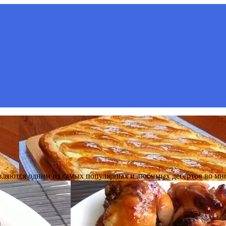
ляются одним из самых популярных и любимых десертов во мн