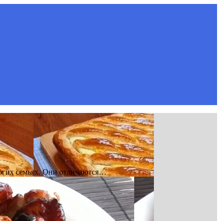
огих семьях. Они отличаются…